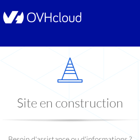
Site en construction
Besoin d'assistance ou d'informations ?